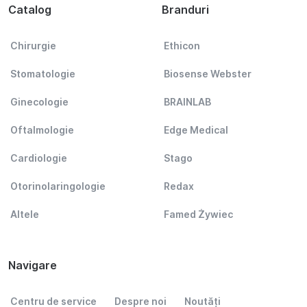
Catalog
Branduri
Chirurgie
Ethicon
Stomatologie
Biosense Webster
Ginecologie
BRAINLAB
Oftalmologie
Edge Medical
Cardiologie
Stago
Otorinolaringologie
Redax
Altele
Famed Żywiec
Navigare
Centru de service
Despre noi
Noutăți