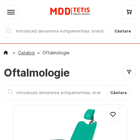
Căutare
Catalog
Oftalmologie
Oftalmologie
Acasă
Căutare
Catalog / E-magazin
Branduri
Despre noi