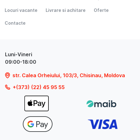
Locuri vacante
Livrare si achitare
Oferte
Contacte
Luni-Vineri
09:00-18:00
str. Calea Orheiului, 103/3, Chisinau, Moldova
+(373) (22) 45 95 55