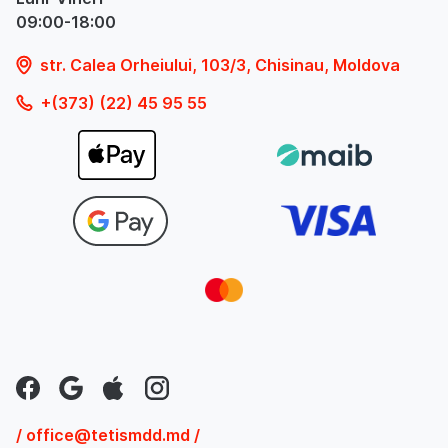
09:00-18:00
str. Calea Orheiului, 103/3, Chisinau, Moldova
+(373) (22) 45 95 55
/ office@tetismdd.md /