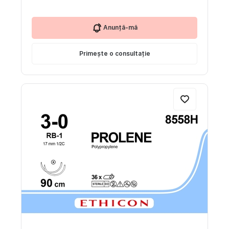
Anunță-mă
Primește o consultație