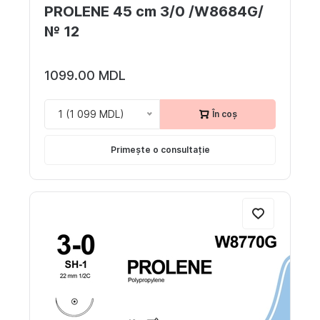
PROLENE 45 cm 3/0 /W8684G/
№ 12
1099.00 MDL
1 (1 099 MDL)
În coș
Primește o consultație