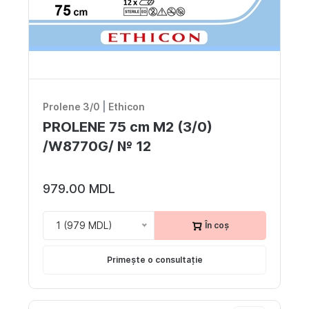
Prolene 3/0
|
Ethicon
PROLENE 75 cm M2 (3/0)
/W8770G/ № 12
979.00 MDL
1 (979 MDL)
În coș
Primește o consultație