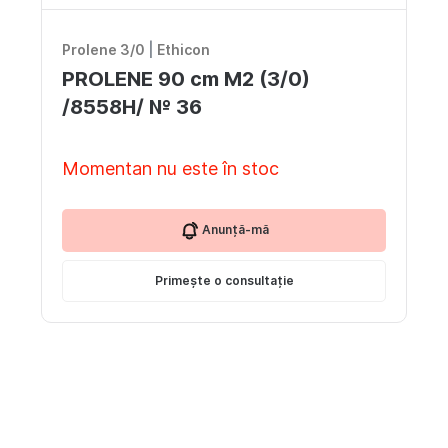
Prolene 3/0
|
Ethicon
PROLENE 90 cm M2 (3/0)
/8558H/ № 36
Momentan nu este în stoc
Anunță-mă
Primește o consultație