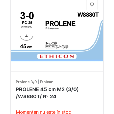
Prolene 3/0
|
Ethicon
PROLENE 45 cm M2 (3/0)
/W8880T/ № 24
Momentan nu este în stoc