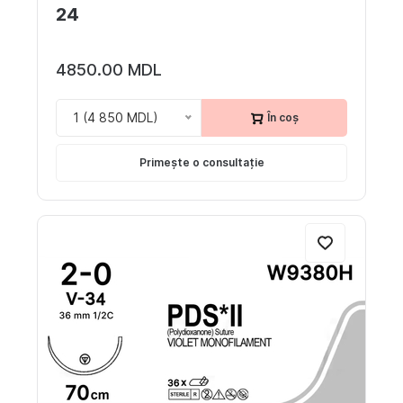
24
4850.00 MDL
1 (4 850 MDL)
În coș
Primește o consultație