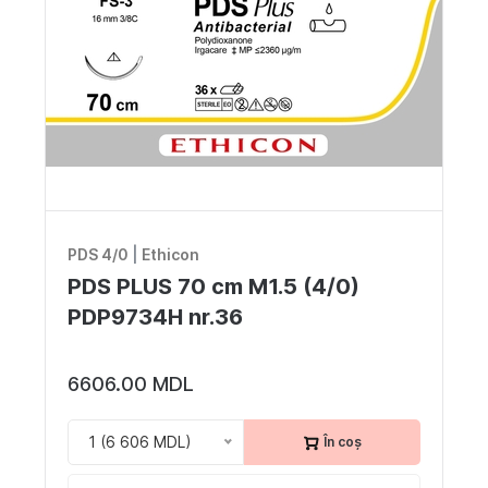
PDS 4/0
|
Ethicon
PDS PLUS 70 cm M1.5 (4/0)
PDP9734H nr.36
6606.00 MDL
1 (6 606 MDL)
În coș