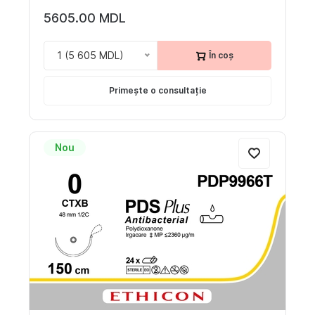
5605.00 MDL
1 (5 605 MDL)
În coș
Primește o consultație
Nou