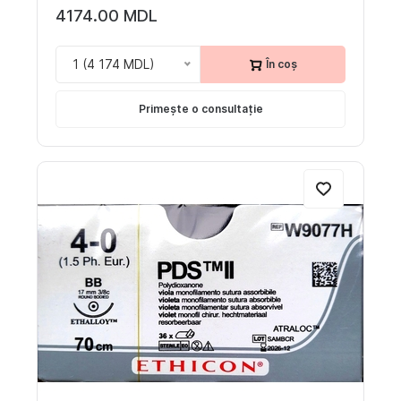
4174.00 MDL
1 (4 174 MDL)
În coș
Primește o consultație