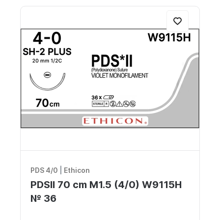
PDS 4/0
|
Ethicon
PDSII 70 cm M1.5 (4/0) W9115H
№ 36