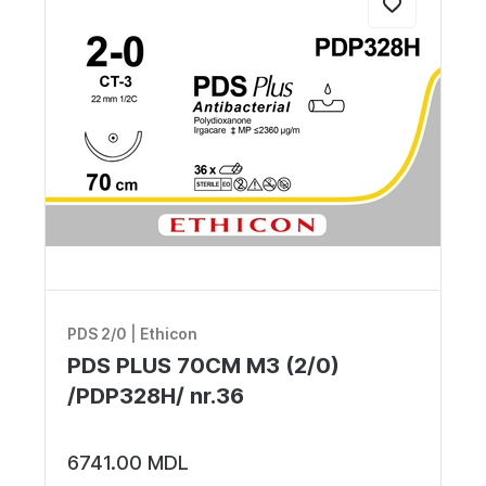
PDS 2/0
|
Ethicon
PDS PLUS 70CM M3 (2/0)
/PDP328H/ nr.36
6741.00 MDL