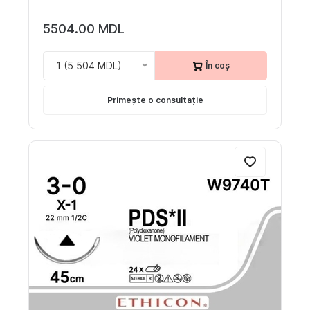
5504.00 MDL
1 (5 504 MDL)
În coș
Primește o consultație