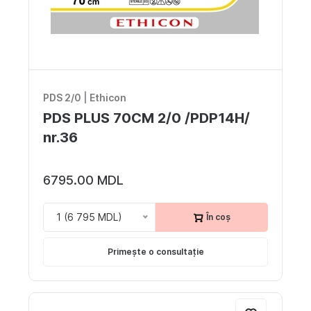
PDS 2/0
|
Ethicon
PDS PLUS 70CM 2/0 /PDP14H/
nr.36
6795.00 MDL
1 (6 795 MDL)
În coș
Primește o consultație