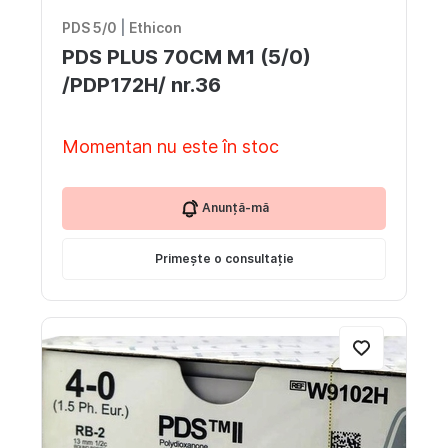
PDS 5/0
|
Ethicon
PDS PLUS 70CM M1 (5/0)
/PDP172H/ nr.36
Momentan nu este în stoc
Anunță-mă
Primește o consultație