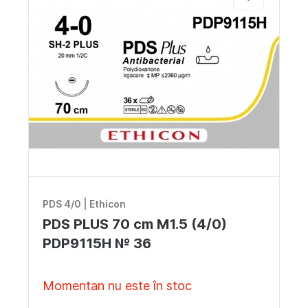
PDS 4/0
|
Ethicon
PDS PLUS 70 cm M1.5 (4/0)
PDP9115H № 36
Momentan nu este în stoc