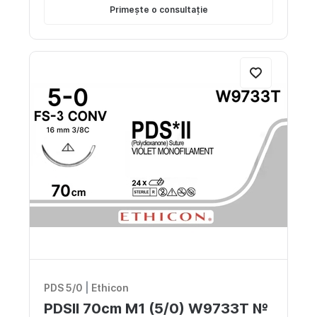
Primește o consultație
PDS 5/0
|
Ethicon
PDSII 70cm M1 (5/0) W9733T №