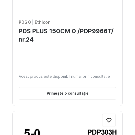
PDS 0
|
Ethicon
PDS PLUS 150CM 0 /PDP9966T/
nr.24
Acest produs este disponibil numai prin consultație
Primește o consultație