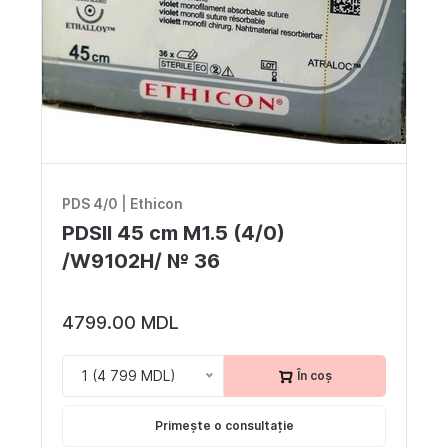
PDS 4/0
|
Ethicon
PDSII 45 cm M1.5 (4/0)
/W9102H/ № 36
4799.00 MDL
1 (4 799 MDL)
În coș
Primește o consultație