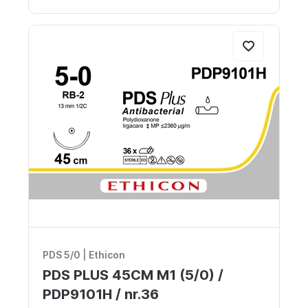
PDS 5/0
|
Ethicon
PDS PLUS 45CM M1 (5/0) /
PDP9101H / nr.36