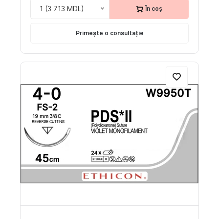
1 (3 713 MDL)
În coș
Primește o consultație