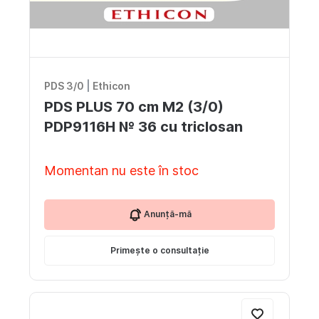
PDS 3/0
|
Ethicon
PDS PLUS 70 cm M2 (3/0)
PDP9116H № 36 cu triclosan
Momentan nu este în stoc
Anunță-mă
Primește o consultație