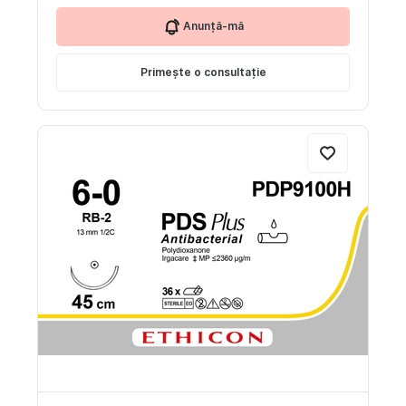
Anunță-mă
Primește o consultație