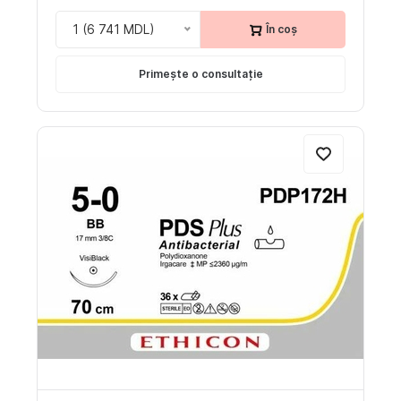
1 (6 741 MDL)
În coș
Primește o consultație