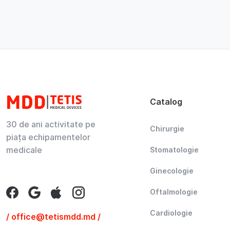
Catalog
30 de ani activitate pe
Chirurgie
piața echipamentelor
medicale
Stomatologie
Ginecologie
Oftalmologie
Cardiologie
/ office@tetismdd.md /