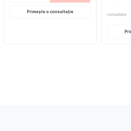
Primește o consultație
consultație
Pri