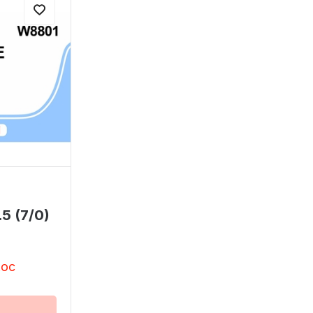
5 (7/0)
toc