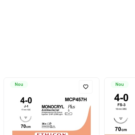
Nou
Nou