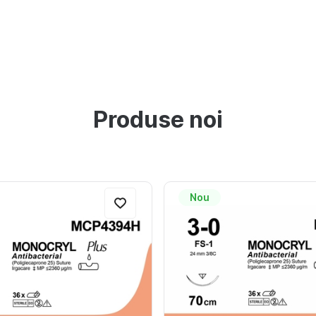
Produse noi
Nou