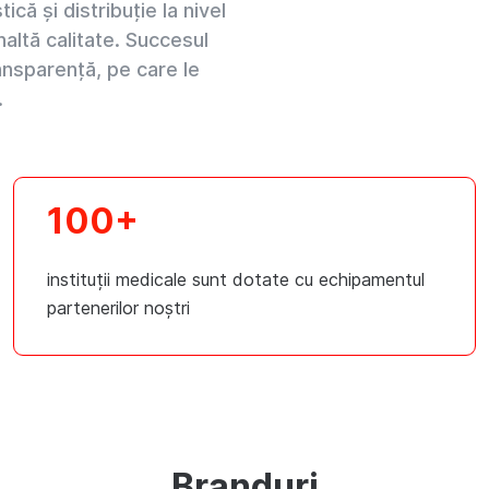
că și distribuție la nivel
naltă calitate. Succesul
ansparență, pe care le
.
100+
instituții medicale sunt dotate cu echipamentul
partenerilor noștri
Branduri