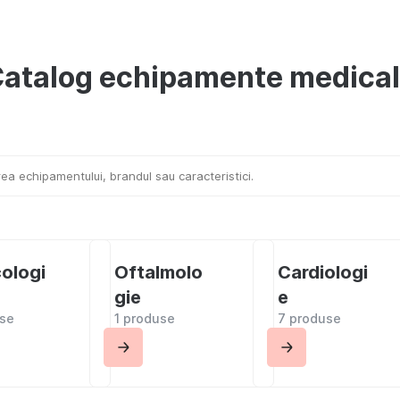
atalog echipamente medica
ologi
Oftalmolo
Cardiologi
gie
e
use
1 produse
7 produse