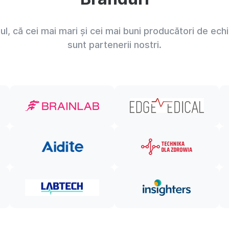
l, că cei mai mari și cei mai buni producători de ec
sunt partenerii nostri.