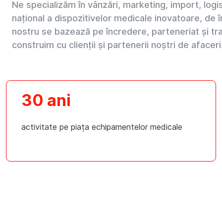
Ne specializăm în vânzări, marketing, import, logisti
național a dispozitivelor medicale inovatoare, de î
nostru se bazează pe încredere, parteneriat și tr
construim cu clienții și partenerii noștri de afaceri
30 ani
activitate pe piața echipamentelor medicale