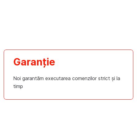
Garanție
Noi garantăm executarea comenzilor strict și la
timp