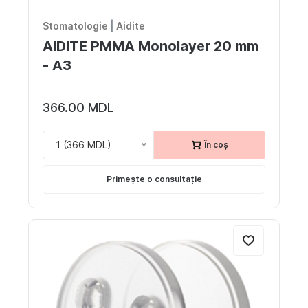
Stomatologie
|
Aidite
AIDITE PMMA Monolayer 20 mm
- A3
366.00 MDL
1 (366 MDL)
În coș
Primește o consultație