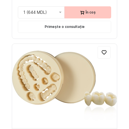
1 (644 MDL)
În coș
Primește o consultație