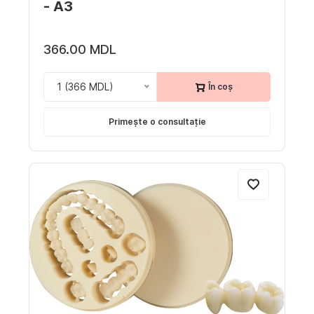
- A3
366.00 MDL
1 (366 MDL)
În coș
Primește o consultație