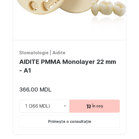
Stomatologie
|
Aidite
AIDITE PMMA Monolayer 22 mm
- A1
366.00 MDL
1 (366 MDL)
În coș
Primește o consultație