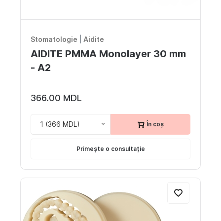
Stomatologie
|
Aidite
AIDITE PMMA Monolayer 30 mm
- A2
366.00 MDL
1 (366 MDL)
În coș
Primește o consultație