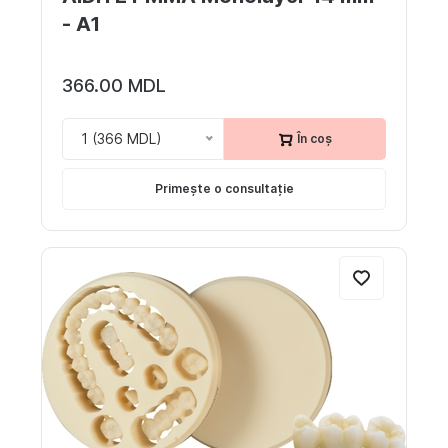
- A1
366.00 MDL
1 (366 MDL)
În coș
Primește o consultație