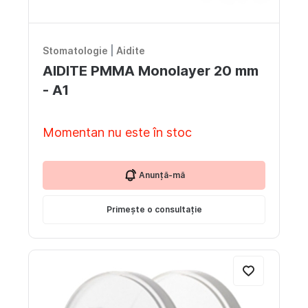
Stomatologie
|
Aidite
AIDITE PMMA Monolayer 20 mm
- A1
Momentan nu este în stoc
Anunță-mă
Primește o consultație