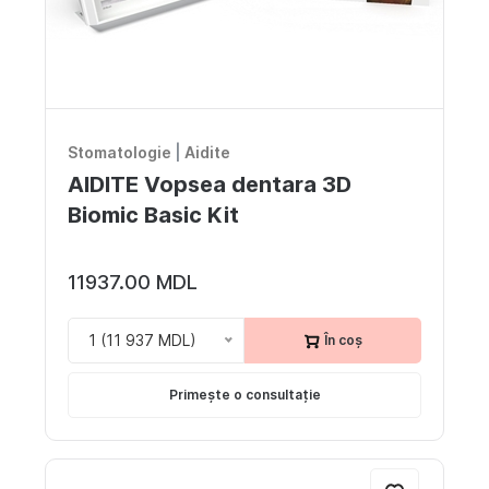
Stomatologie
|
Aidite
AIDITE Vopsea dentara 3D
Biomic Basic Kit
11937.00 MDL
1 (11 937 MDL)
În coș
Primește o consultație