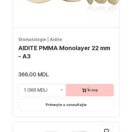
Stomatologie
|
Aidite
AIDITE PMMA Monolayer 22 mm
- A3
366.00 MDL
1 (366 MDL)
În coș
Primește o consultație