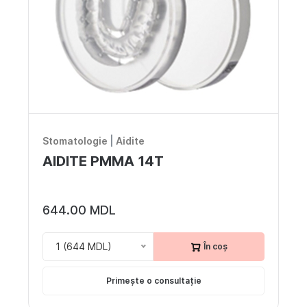
Stomatologie
|
Aidite
AIDITE PMMA 14T
644.00 MDL
1 (644 MDL)
În coș
Primește o consultație