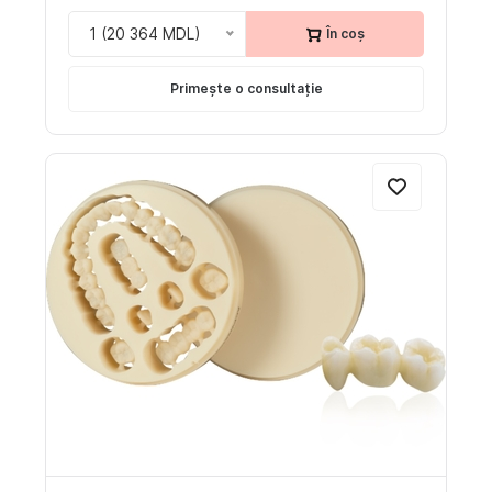
1 (20 364 MDL)
În coș
Primește o consultație