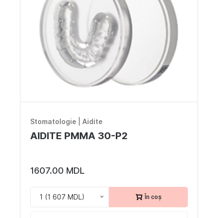
Stomatologie
|
Aidite
AIDITE PMMA 30-P2
1607.00 MDL
1 (1 607 MDL)
În coș