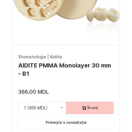
Stomatologie
|
Aidite
AIDITE PMMA Monolayer 30 mm
- B1
366.00 MDL
1 (366 MDL)
În coș
Primește o consultație