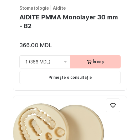
Stomatologie
|
Aidite
AIDITE PMMA Monolayer 30 mm
- B2
366.00 MDL
1 (366 MDL)
În coș
Primește o consultație