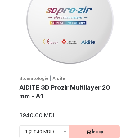
Stomatologie
|
Aidite
AIDITE 3D Prozir Multilayer 20
mm - A1
3940.00 MDL
1 (3 940 MDL)
În coș