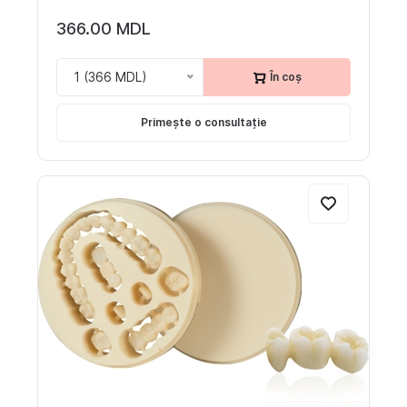
366.00 MDL
1 (366 MDL)
În coș
Primește o consultație