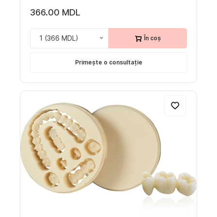
366.00 MDL
1 (366 MDL)
În coș
Primește o consultație