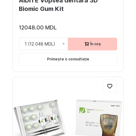
AIDITE Vopsea dentara 3D
Biomic Gum Kit
12048.00 MDL
1 (12 048 MDL)
În coș
Primește o consultație