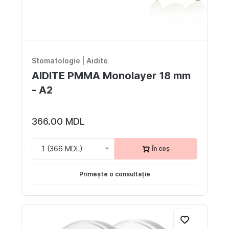
Stomatologie
|
Aidite
AIDITE PMMA Monolayer 18 mm
- A2
366.00 MDL
1 (366 MDL)
În coș
Primește o consultație