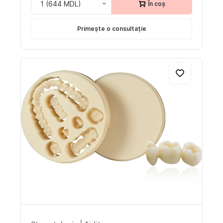
1 (644 MDL)
În coș
Primește o consultație