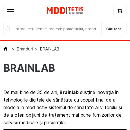
Căutare
Branduri
BRAINLAB
BRAINLAB
Acasă
De mai bine de 35 de ani,
Brainlab
susține inovația în
Catalog / E-magazin
tehnologiile digitale de sănătate cu scopul final de a
modela în mod activ sistemul de sănătate al viitorului și
Branduri
de a oferi opțiuni de tratament mai bune furnizorilor de
Despre noi
servicii medicale și pacienților.