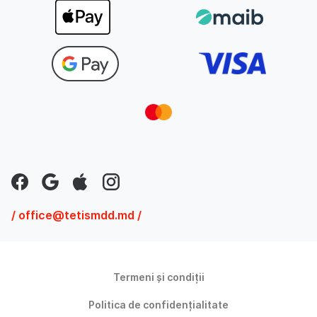
/ office@tetismdd.md /
Termeni și condiții
Politica de confidențialitate