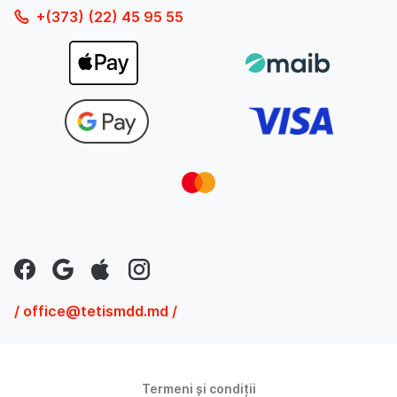
+(373) (22) 45 95 55
/ office@tetismdd.md /
Termeni și condiții