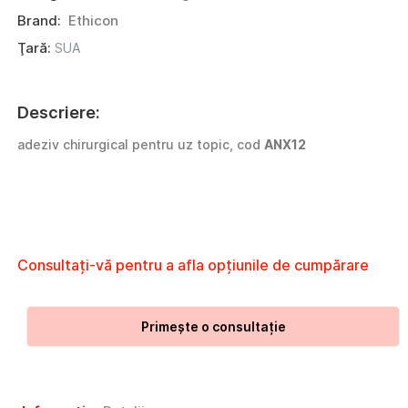
Brand:
Ethicon
Ţară:
SUA
Descriere:
adeziv chirurgical pentru uz topic, cod
ANX12
Consultați-vă pentru a afla opțiunile de cumpărare
Primește o consultație