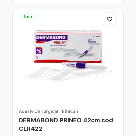
Nou
Adeziv Chirurgical
|
Ethicon
DERMABOND PRINEO 42cm cod
CLR422