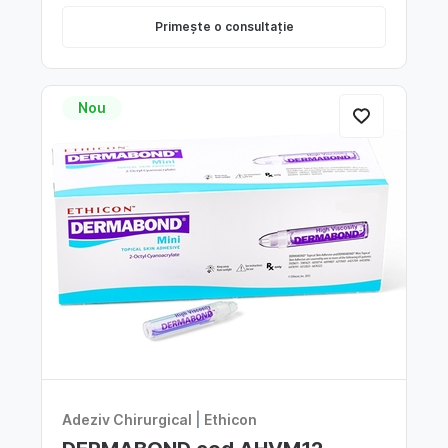
Primește o consultație
Nou
Adeziv Chirurgical
|
Ethicon