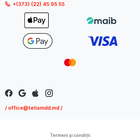
+(373) (22) 45 95 55
/ office@tetismdd.md /
Termeni și condiții