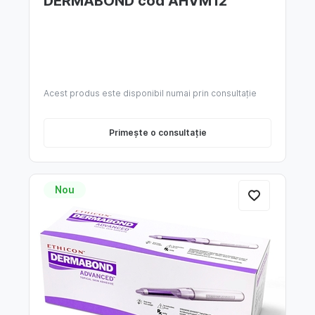
DERMABOND cod AHVM12
Acest produs este disponibil numai prin consultație
Primește o consultație
Nou