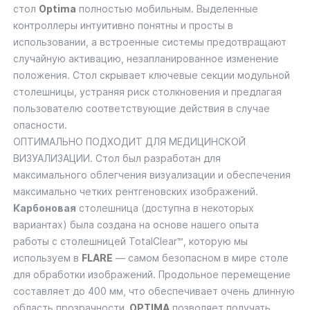
стол
Optima
полностью мобильным. Выделенные
контроллеры интуитивно понятны и просты в
использовании, а встроенные системы предотвращают
случайную активацию, незапланированное изменение
положения. Стол скрывает ключевые секции модульной
столешницы, устраняя риск столкновения и предлагая
пользователю соответствующие действия в случае
опасности.
ОПТИМАЛЬНО ПОДХОДИТ ДЛЯ МЕДИЦИНСКОЙ
ВИЗУАЛИЗАЦИИ. Стол был разработан для
максимального облегчения визуализации и обеспечения
максимально четких рентгеновских изображений.
Карбоновая
столешница (доступна в некоторых
вариантах) была создана на основе нашего опыта
работы с столешницей TotalClear™, которую мы
используем в
FLARE
— самом безопасном в мире столе
для обработки изображений. Продольное перемещение
составляет до 400 мм, что обеспечивает очень длинную
область прозрачности.
OPTIMA
позволяет получать