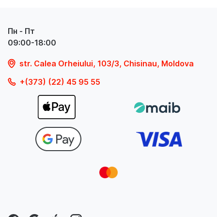
Пн - Пт
09:00-18:00
str. Calea Orheiului, 103/3, Chisinau, Moldova
+(373) (22) 45 95 55