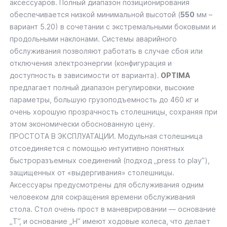
аксессуаров. Полный диапазон позиционирования
обеспечивается низкой минимальной высотой (
550
мм –
вариант 5.20) в сочетании с экстремальными боковыми и
продольными наклонами. Системы аварийного
обслуживания позволяют работать в случае сбоя или
отключения электроэнергии (конфигурация и
доступность в зависимости от варианта).
OPTIMA
предлагает полный диапазон регулировки, высокие
параметры, большую грузоподъемность до 460 кг и
очень хорошую прозрачность столешницы, сохраняя при
этом экономически обоснованную цену.
ПРОСТОТА В ЭКСПЛУАТАЦИИ. Модульная столешница
отсоединяется с помощью интуитивно понятных
быстроразъемных соединений (подход „press to play”),
защищенных от «выдергивания» столешницы.
Аксессуары предусмотрены для обслуживания одним
человеком для сокращения времени обслуживания
стола. Стол очень прост в маневрировании — основание
„T”, и основание „H” имеют ходовые колеса, что делает