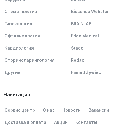
Стоматология
Biosense Webster
Гинекология
BRAINLAB
Офтальмология
Edge Medical
Кардиология
Stago
Оториноларингология
Redax
Другие
Famed Żywiec
Навигация
Сервис центр
О нас
Новости
Вакансии
Доставка и оплата
Акции
Контакты