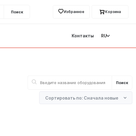
Избранное
Корзина
Поиск
Контакты
RU
льное предложение: SURGICEL™ FIBRILLAR™ по ЭКСКЛЮЗИВНО
Поиск