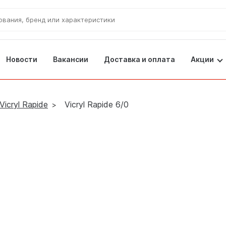
Новости
Вакансии
Доставка и оплата
Акции
Специа
Vicryl Rapide
Vicryl Rapide 6/0