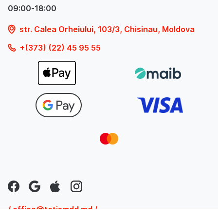
09:00-18:00
str. Calea Orheiului, 103/3, Chisinau, Moldova
+(373) (22) 45 95 55
/ office@tetismdd.md /