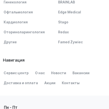
Гинекология
BRAINLAB
Офтальмология
Edge Medical
Кардиология
Stago
Оториноларингология
Redax
Другие
Famed Żywiec
Навигация
Сервис центр
О нас
Новости
Вакансии
Доставка и оплата
Акции
Контакты
Пн - Пт